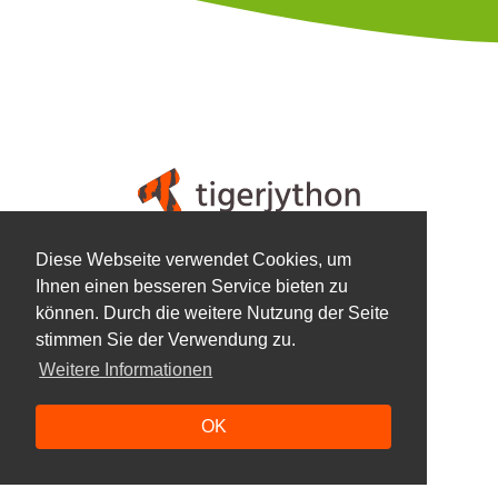
Diese Webseite verwendet Cookies, um
Rechtliches
Ihnen einen besseren Service bieten zu
Datenschutzrichtlinie
können. Durch die weitere Nutzung der Seite
Nutzungsbedingungen
stimmen Sie der Verwendung zu.
Impressum
Weitere Informationen
Copyright 2026 - TJ Group
OK
Design von
Raphael Koch