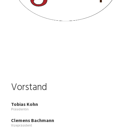
Vorstand
Tobias Kohn
Präsidentin
Clemens Bachmann
Vizepräsident