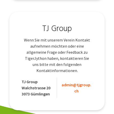
TJ Group
Wenn Sie mit unserem Verein Kontakt
aufnehmen möchten oder eine
allgemeine Frage oder Feedback zu
TigerJython haben, kontaktieren Sie
uns bitte mit den folgenden
Kontaktinformationen.
TJ Group
admin@tjgroup.
Walchstrasse 20
ch
3073 Gümlingen